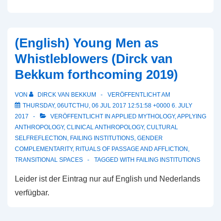
(English) Young Men as
Whistleblowers (Dirck van
Bekkum forthcoming 2019)
VON
DIRCK VAN BEKKUM
VERÖFFENTLICHT AM
THURSDAY, 06UTCTHU, 06 JUL 2017 12:51:58 +0000 6. JULY
2017
VERÖFFENTLICHT IN
APPLIED MYTHOLOGY
,
APPLYING
ANTHROPOLOGY
,
CLINICAL ANTHROPOLOGY
,
CULTURAL
SELFREFLECTION
,
FAILING INSTITUTIONS
,
GENDER
COMPLEMENTARITY
,
RITUALS OF PASSAGE AND AFFLICTION
,
TRANSITIONAL SPACES
TAGGED WITH
FAILING INSTITUTIONS
Leider ist der Eintrag nur auf English und Nederlands
verfügbar.