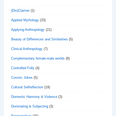
(Dis)Claimer
(1)
Applied Mythology
(33)
Applying Anthropology
(21)
Beauty of Differences and Similarities
(5)
Clinical Anthropology
(7)
Complementary female-male worlds
(8)
Controlled Folly
(4)
Cosmic Jokes
(5)
Cultural Selfreflection
(19)
Domestic Harmony & Violence
(3)
Dominating & Subjecting
(3)
Epistemology
(15)