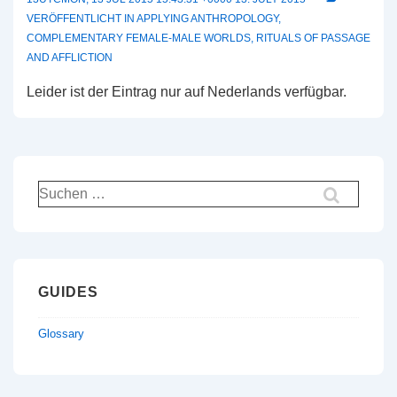
VERÖFFENTLICHT IN
APPLYING ANTHROPOLOGY
,
COMPLEMENTARY FEMALE-MALE WORLDS
,
RITUALS OF PASSAGE
AND AFFLICTION
Leider ist der Eintrag nur auf Nederlands verfügbar.
Suche
nach:
GUIDES
Glossary