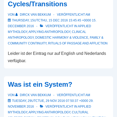
Cycles/Transitions
VON
DIRCK VAN BEKKUM
VERÖFFENTLICHT AM
THURSDAY, 15UTCTHU, 15 DEC 2016 15:45:45 +0000 15.
DECEMBER 2016
VERÖFFENTLICHT IN
APPLIED
MYTHOLOGY
,
APPLYING ANTHROPOLOGY
,
CLINICAL
ANTHROPOLOGY
,
DOMESTIC HARMONY & VIOLENCE
,
FAMILY &
COMMUNITY CONTINUITY
,
RITUALS OF PASSAGE AND AFFLICTION
Leider ist der Eintrag nur auf English und Nederlands
verfügbar.
Was ist ein System?
VON
DIRCK VAN BEKKUM
VERÖFFENTLICHT AM
TUESDAY, 29UTCTUE, 29 NOV 2016 07:50:37 +0000 29.
NOVEMBER 2016
VERÖFFENTLICHT IN
APPLIED
MYTHOLOGY
,
APPLYING ANTHROPOLOGY
,
CULTURAL