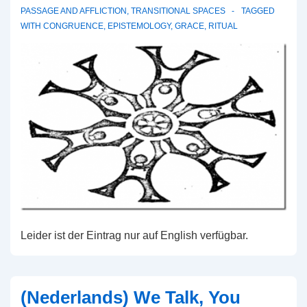
PASSAGE AND AFFLICTION
,
TRANSITIONAL SPACES
TAGGED
WITH
CONGRUENCE
,
EPISTEMOLOGY
,
GRACE
,
RITUAL
Leider ist der Eintrag nur auf English verfügbar.
(Nederlands) We Talk, You