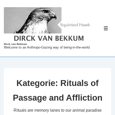
↓
Zum
Inhalt
ME
Dirck van Bekkum
Welcome to an Anthropo-Gazing way of being-in-the-world.
Kategorie:
Rituals of
Passage and Affliction
Rituals are memory lanes to our animal paradise