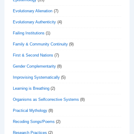
Evolutionary Alienation
(7)
Evolutionary Authenticity
(4)
Failing Institutions
(1)
Family & Community Continuity
(9)
First & Second Nations
(7)
Gender Complementarity
(8)
Improvising Systematically
(5)
Learning is Breathing
(2)
Organisms as Selfcorrective Systems
(8)
Practical Mythology
(8)
Recoding Songs/Poems
(2)
Research Practices
(2)