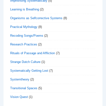
Improvising Systematically
(5)
Learning is Breathing
(2)
Organisms as Selfcorrective Systems
(8)
Practical Mythology
(8)
Recoding Songs/Poems
(2)
Research Practices
(2)
Rituals of Passage and Affliction
(7)
Strange Dutch Culture
(1)
Systematically Getting Lost
(7)
Systemtheory
(2)
Transitional Spaces
(5)
Vision Quest
(1)