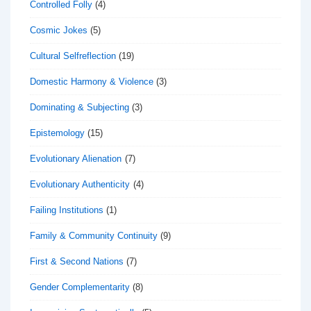
Controlled Folly
(4)
Cosmic Jokes
(5)
Cultural Selfreflection
(19)
Domestic Harmony & Violence
(3)
Dominating & Subjecting
(3)
Epistemology
(15)
Evolutionary Alienation
(7)
Evolutionary Authenticity
(4)
Failing Institutions
(1)
Family & Community Continuity
(9)
First & Second Nations
(7)
Gender Complementarity
(8)