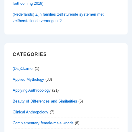
forthcoming 2019)
(Nederlands) Zijn families zelfsturende systemen met
zelfherstellende vermogens?
CATEGORIES
(Dis)Claimer
(1)
Applied Mythology
(33)
Applying Anthropology
(21)
Beauty of Differences and Similarities
(5)
Clinical Anthropology
(7)
Complementary female-male worlds
(8)