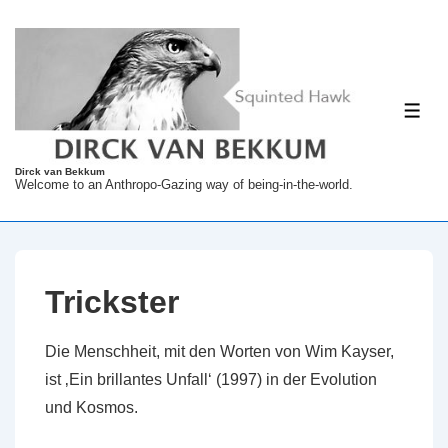
↓
Zum
Inhalt
ME
Dirck van Bekkum
Welcome to an Anthropo-Gazing way of being-in-the-world.
Trickster
Die Menschheit, mit den Worten von Wim Kayser,
ist ‚Ein brillantes Unfall‘ (1997) in der Evolution
und Kosmos.