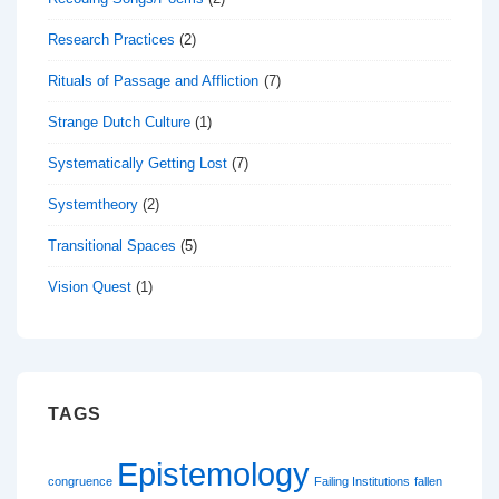
Research Practices
(2)
Rituals of Passage and Affliction
(7)
Strange Dutch Culture
(1)
Systematically Getting Lost
(7)
Systemtheory
(2)
Transitional Spaces
(5)
Vision Quest
(1)
TAGS
Epistemology
congruence
Failing Institutions
fallen