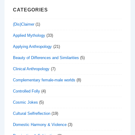
CATEGORIES
(Dis)Claimer
(1)
Applied Mythology
(33)
Applying Anthropology
(21)
Beauty of Differences and Similarities
(5)
Clinical Anthropology
(7)
Complementary female-male worlds
(8)
Controlled Folly
(4)
Cosmic Jokes
(5)
Cultural Selfreflection
(19)
Domestic Harmony & Violence
(3)