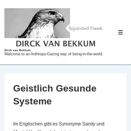
↓
Zum
Inhalt
ME
Dirck van Bekkum
Welcome to an Anthropo-Gazing way of being-in-the-world.
Geistlich Gesunde
Systeme
Im Englischen gibt es Synonyme
Sanity
und