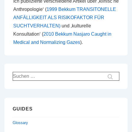
Ich publizierte verschiedene Artikel über ‚klinisc he
Anthropologie‘ (
1999 Bekkum TRANSITONELLE
ANFÄLLIGKEIT ALS RISIKOFAKTOR FÜR
SUCHTVERHALTEN)
und ‚kulturelle
Konsultation‘ (
2010 Bekkum Nasjaro Caught in
Medical and Normalizing Gazes
).
Suche
nach:
GUIDES
Glossary