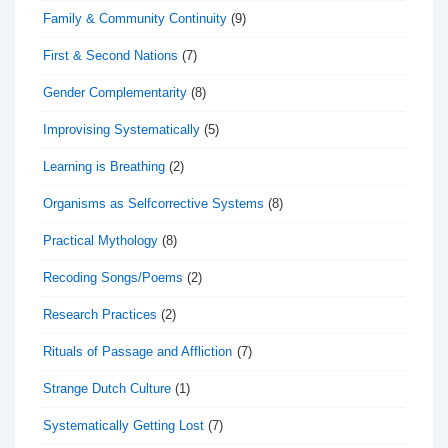
Family & Community Continuity
(9)
First & Second Nations
(7)
Gender Complementarity
(8)
Improvising Systematically
(5)
Learning is Breathing
(2)
Organisms as Selfcorrective Systems
(8)
Practical Mythology
(8)
Recoding Songs/Poems
(2)
Research Practices
(2)
Rituals of Passage and Affliction
(7)
Strange Dutch Culture
(1)
Systematically Getting Lost
(7)