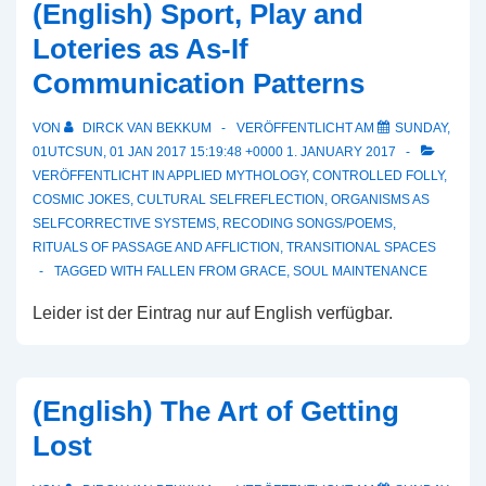
(English) Sport, Play and
Loteries as As-If
Communication Patterns
VON
DIRCK VAN BEKKUM
VERÖFFENTLICHT AM
SUNDAY,
01UTCSUN, 01 JAN 2017 15:19:48 +0000 1. JANUARY 2017
VERÖFFENTLICHT IN
APPLIED MYTHOLOGY
,
CONTROLLED FOLLY
,
COSMIC JOKES
,
CULTURAL SELFREFLECTION
,
ORGANISMS AS
SELFCORRECTIVE SYSTEMS
,
RECODING SONGS/POEMS
,
RITUALS OF PASSAGE AND AFFLICTION
,
TRANSITIONAL SPACES
TAGGED WITH
FALLEN FROM GRACE
,
SOUL MAINTENANCE
Leider ist der Eintrag nur auf English verfügbar.
(English) The Art of Getting
Lost