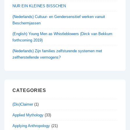
NUR EIN KLEINES BISSCHEN
(Nederlands) Cultuur- en Gendersensitief werken vanuit
Beschermjassen
(English) Young Men as Whistleblowers (Dirck van Bekkum
forthcoming 2019)
(Nederlands) Zijn families zelfsturende systemen met
zelfherstellende vermogens?
CATEGORIES
(Dis)Claimer
(1)
Applied Mythology
(33)
Applying Anthropology
(21)