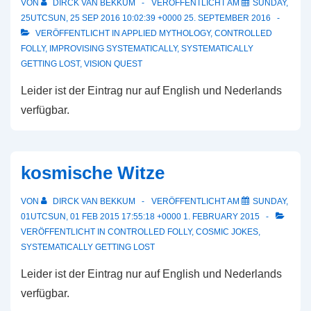
VON
DIRCK VAN BEKKUM
VERÖFFENTLICHT AM
SUNDAY,
25UTCSUN, 25 SEP 2016 10:02:39 +0000 25. SEPTEMBER 2016
VERÖFFENTLICHT IN
APPLIED MYTHOLOGY
,
CONTROLLED
FOLLY
,
IMPROVISING SYSTEMATICALLY
,
SYSTEMATICALLY
GETTING LOST
,
VISION QUEST
Leider ist der Eintrag nur auf English und Nederlands
verfügbar.
kosmische Witze
VON
DIRCK VAN BEKKUM
VERÖFFENTLICHT AM
SUNDAY,
01UTCSUN, 01 FEB 2015 17:55:18 +0000 1. FEBRUARY 2015
VERÖFFENTLICHT IN
CONTROLLED FOLLY
,
COSMIC JOKES
,
SYSTEMATICALLY GETTING LOST
Leider ist der Eintrag nur auf English und Nederlands
verfügbar.