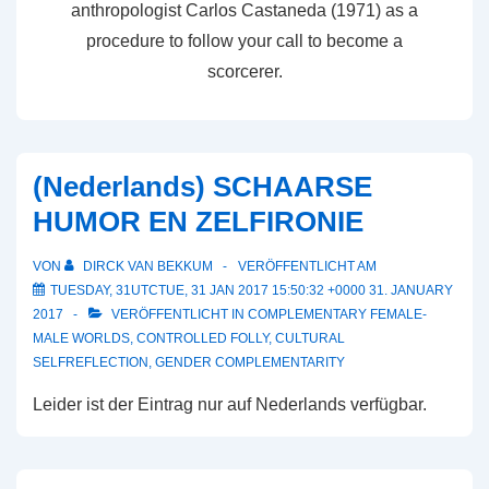
anthropologist Carlos Castaneda (1971) as a
procedure to follow your call to become a
scorcerer.
(Nederlands) SCHAARSE
HUMOR EN ZELFIRONIE
VON
DIRCK VAN BEKKUM
VERÖFFENTLICHT AM
TUESDAY, 31UTCTUE, 31 JAN 2017 15:50:32 +0000 31. JANUARY
2017
VERÖFFENTLICHT IN
COMPLEMENTARY FEMALE-
MALE WORLDS
,
CONTROLLED FOLLY
,
CULTURAL
SELFREFLECTION
,
GENDER COMPLEMENTARITY
Leider ist der Eintrag nur auf Nederlands verfügbar.