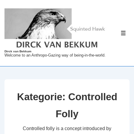
↓
Zum
Inhalt
ME
Dirck van Bekkum
Welcome to an Anthropo-Gazing way of being-in-the-world.
Kategorie:
Controlled
Folly
Controlled folly is a concept introduced by