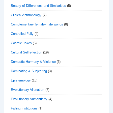
Beauty of Differences and Similarities
(5)
Clinical Anthropology
(7)
Complementary female-male worlds
(8)
Controlled Folly
(4)
Cosmic Jokes
(5)
Cultural Selfreflection
(19)
Domestic Harmony & Violence
(3)
Dominating & Subjecting
(3)
Epistemology
(15)
Evolutionary Alienation
(7)
Evolutionary Authenticity
(4)
Failing Institutions
(1)