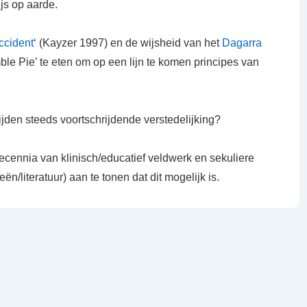
js op aarde.
ccident
‘ (Kayzer 1997) en de wijsheid van het
Dagarra
e Pie’ te eten om op een lijn te komen principes van
jden steeds voortschrijdende verstedelijking?
decennia van klinisch/educatief veldwerk en sekuliere
eën
/literatuur) aan te tonen dat dit mogelijk is.