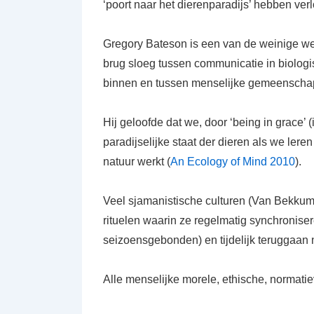
‘poort naar het dierenparadijs’ hebben verl
Gregory Bateson is een van de weinige we
brug sloeg tussen communicatie in biologis
binnen en tussen menselijke gemeenscha
Hij geloofde dat we, door ‘being in grace’ 
paradijselijke staat der dieren als we ler
natuur werkt (
An Ecology of Mind 2010
).
Veel sjamanistische culturen (Van Bekkum
rituelen waarin ze regelmatig synchroniser
seizoensgebonden) en tijdelijk teruggaan n
Alle menselijke morele, ethische, normatie