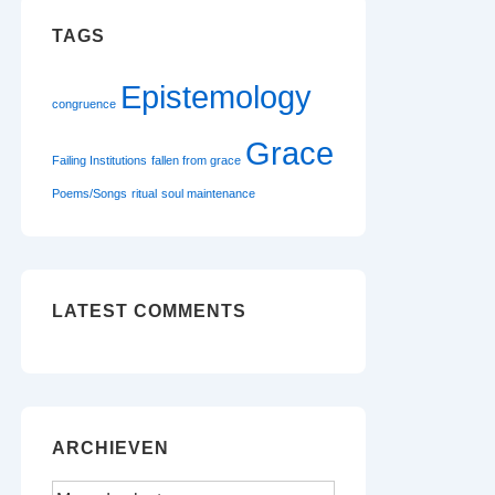
TAGS
Epistemology
congruence
Grace
Failing Institutions
fallen from grace
Poems/Songs
ritual
soul maintenance
LATEST COMMENTS
ARCHIEVEN
Archieven