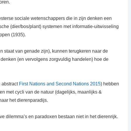
oren.
sterse sociale wetenschappers die in zijn denken een
che (dier/bos/plant) systemen met informatie-uitwisseling
ppen (1935).
(in staat van genade zijn), kunnen terugkeren naar de
en denken (en vervolgens zorgvuldig handelen) hoe de
 abstract
First Nations and Second Nations 2015
) hebben
en met cycli van de natuur (dagelijks, maanlijks &
aar het dierenparadijs.
ve dilemma’s en paradoxen bestaan niet in het dierenrijk.