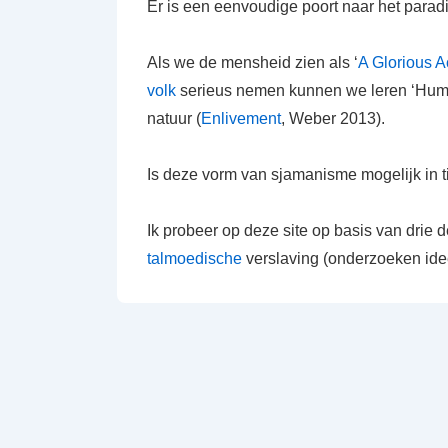
Er is een eenvoudige poort naar het paradi
Als we de mensheid zien als ‘
A Glorious A
volk
serieus nemen kunnen we leren ‘Humbl
natuur (
Enlivement
, Weber 2013).
Is deze vorm van sjamanisme mogelijk in ti
Ik probeer op deze site op basis van drie 
talmoedische
verslaving (onderzoeken i
de