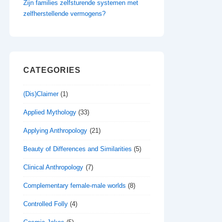
Zijn families zelfsturende systemen met
zelfherstellende vermogens?
CATEGORIES
(Dis)Claimer
(1)
Applied Mythology
(33)
Applying Anthropology
(21)
Beauty of Differences and Similarities
(5)
Clinical Anthropology
(7)
Complementary female-male worlds
(8)
Controlled Folly
(4)