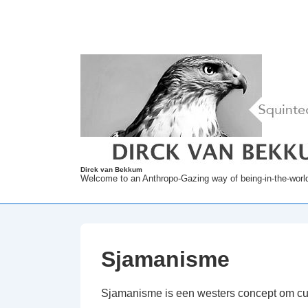
↓
Doorgaan
naar
hoofdinhoud
Dirck van Bekkum
Welcome to an Anthropo-Gazing way of being-in-the-worl
Sjamanisme
Sjamanisme is een westers concept om cult