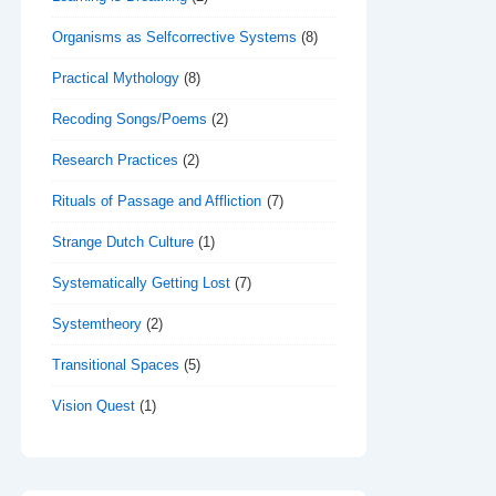
Organisms as Selfcorrective Systems
(8)
Practical Mythology
(8)
Recoding Songs/Poems
(2)
Research Practices
(2)
Rituals of Passage and Affliction
(7)
Strange Dutch Culture
(1)
Systematically Getting Lost
(7)
Systemtheory
(2)
Transitional Spaces
(5)
Vision Quest
(1)