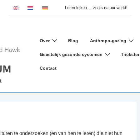
Leren kijken ... zoals natuur werkt!
Hoofd
Over
Blog
Anthropo-gazing
navigatie
Geestelijk gezonde systemen
Trickster
Contact
d.
uren te onderzoeken (en van hen te leren) die niet hun